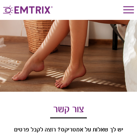
דלג לתוכן
דלג לסרגל הניווט
צור קשר
יש לך שאלות על אמטריקס? רוצה לקבל פרטים