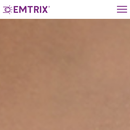
דלג לתוכן
דלג לסרגל הניווט