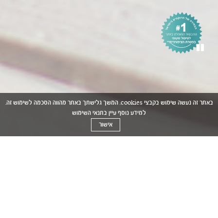
באתר זה נעשה שימוש בקבצי cookies. המשך גלישתך באתר מהווה הסכמה לשימוש זה.
למידע נוסף עיין ב
תנאי השימוש
אישור
טיפול בפטרת ציפורניים עם
אמטריקס™